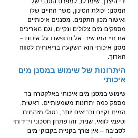
ידי היצרן. שימו לב למפרט הטכני של
המסנן: יכולת הסינון, משך החיים שלו
ואישור מכון התקנים. מסננים איכותיים
מספקים מים צלולים ונקיים, וגם מאריכים
את חיי המכשיר. אל תתפשרו על איכות –
מסנן איכותי הוא השקעה בריאותית לטווח
הארוך.
היתרונות של שימוש במסנן מים
איכותי
שימוש במסנן מים איכותי באלקטרה בר
מספק כמה יתרונות משמעותיים. ראשית,
המים נקיים ובריאים יותר, נטולי מזהמים
וטעמי לוואי. שנית, זהו פתרון חסכוני וידידותי
לסביבה – אין צורך בקניית בקבוקי מים