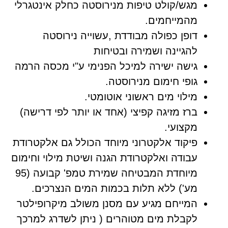
מגש/קולט טיפות מנירוסטה כחלק אינטגרלי
מהמייחמים.
דופן כפולה מבודדת ,עשוייה נירוסטה
להגיינה ושמירה ובטיחות
גישה ישירה למיכל הפנימי ע"י מכסה הרמה
גופי חימום מנירוסטה.
מילוי מים ראשוני אוטומטי.
ברז מזיגה קפיצי (אחד או יותר לפי דרישה)
מקצועי.
פיקוד אלקטרוני מיוחד הכולל גם אלקטרודת
עבודה ואלקטרודת הגנה ושיטת מילוי וחימום
מיוחדת המבטיחה שמירת טמפ' קבועה (95
מע') ללא תלות בכמות המים הנצרכים.
המייחם מגיע עם מסנן משולב מיקרופילטר
לקבלת מים מטוהרים ( ניתן לשדרג למרכך