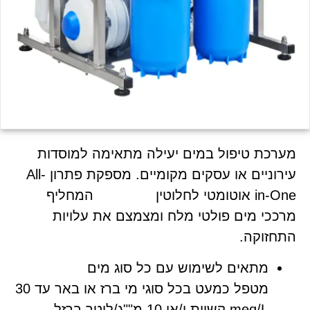
מערכת טיפול במים יעילה מתאימה למוסדות
עירוניים או עסקים מקומיים. מספקת פתרון All-
in-One אוטומטי לחלוטין המחליף
מרככי מים פולטי מלח ומצמצם את עלויות
התחזוקה.
מתאים לשימוש עם כל סוג מים
מטפל כמעט בכל סוגי מי ברז או באר עד 30
meq/L קשיות ו/או 10 מ""ג/ליטר ברזל.