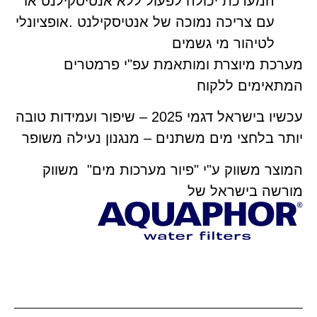
המערכת יכולה לפעול ללא אנטיסקילנט או
עם צריכה נמוכה של אנטיסקילנט .אופציונלי
לטיהור מי גשמים
מערכת מיוצרת ומותאמת עפ"י פרמטרים
המתאימים ללקוח
עכשיו בישראל דגמי 2025 – שיפור ועמידות טובה
יותר בלחצי מים משתנים – מנגנון נעילה משופר
המוצר משווק ע"י "פיור מערכות מים" משווק
מורשה בישראל של