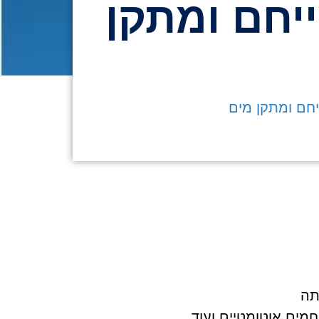
ייחם ומתקן
יחם ומתקן מים
תה
חמים אוטומטיים ועוד …