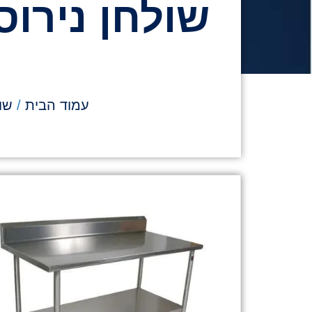
שולחן נירוס
עמוד הבית
/
שו