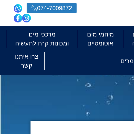
074-7009872
מיחמי מים
מרככי מים
אוטומטיים
ומכונות קרח לתעשיה
צרו איתנו
רים
קשר