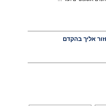
זור אליך בהקדם